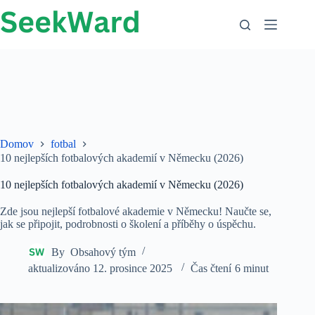
Přejít
na
obsah
Domov
fotbal
10 nejlepších fotbalových akademií v Německu (2026)
10 nejlepších fotbalových akademií v Německu (2026)
Zde jsou nejlepší fotbalové akademie v Německu! Naučte se,
jak se připojit, podrobnosti o školení a příběhy o úspěchu.
By
Obsahový tým
aktualizováno
12. prosince 2025
Čas čtení
6 minut