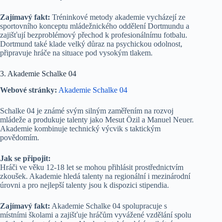
Zajímavý fakt:
Tréninkové metody akademie vycházejí ze
sportovního konceptu mládežnického oddělení Dortmundu a
zajišťují bezproblémový přechod k profesionálnímu fotbalu.
Dortmund také klade velký důraz na psychickou odolnost,
připravuje hráče na situace pod vysokým tlakem.
3. Akademie Schalke 04
Webové stránky:
Akademie Schalke 04
Schalke 04 je známé svým silným zaměřením na rozvoj
mládeže a produkuje talenty jako Mesut Özil a Manuel Neuer.
Akademie kombinuje technický výcvik s taktickým
povědomím.
Jak se připojit:
Hráči ve věku 12-18 let se mohou přihlásit prostřednictvím
zkoušek. Akademie hledá talenty na regionální i mezinárodní
úrovni a pro nejlepší talenty jsou k dispozici stipendia.
Zajímavý fakt:
Akademie Schalke 04 spolupracuje s
místními školami a zajišťuje hráčům vyvážené vzdělání spolu