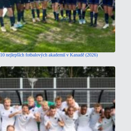
10 nejlepších fotbalových akademií v Kanadě (2026)