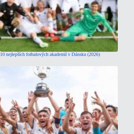
10 nejlepších fotbalových akademií v Dánsku (2026)