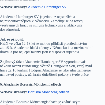
Webové stránky:
Akademie Hamburger SV
Akademie Hamburger SV je jednou z nejstarších a
nejrespektovanějších v Německu. Zaměřuje se na rozvoj
všestranných hráčů se silnými technickými a taktickými
dovednostmi.
Jak se připojit:
Hráči ve věku 12-18 let se mohou přihlásit prostřednictvím
zkoušek. Akademie hledá talenty v Německu i na mezinárodní
úrovni a pro nejlepší talenty jsou k dispozici stipendia.
Zajímavý fakt:
Akademie Hamburger SV vyprodukovala
několik hvězd Bundesligy, včetně Heung-Min Son, který nyní
hraje za Tottenham Hotspur. Akademie se také silně zaměřuje
na rozvoj postavy, učí hráče důležitosti pokory a tvrdé práce.
6. Akademie Borussia Mönchengladbach
Webové stránky:
Borussia Mönchengladbach
Akademie Borussie Mönchengladbach je známá svým