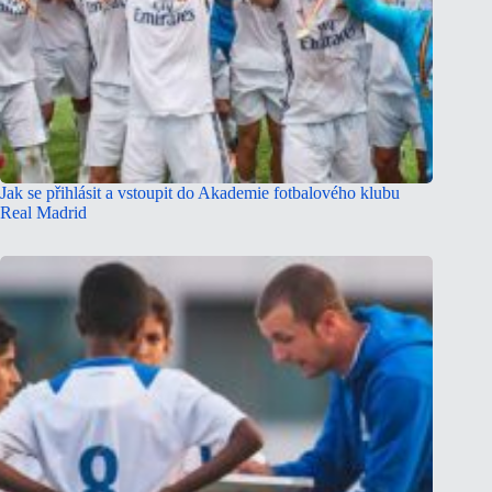
Jak se přihlásit a vstoupit do Akademie fotbalového klubu
Real Madrid