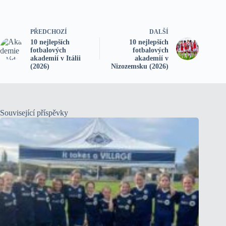
PŘEDCHOZÍ
DALŠÍ
10 nejlepších
10 nejlepších
fotbalových
fotbalových
akademií v Itálii
akademií v
(2026)
Nizozemsku (2026)
Související příspěvky