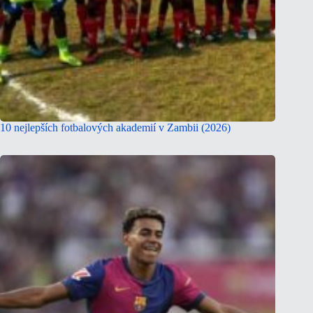
10 nejlepších fotbalových akademií v Zambii (2026)