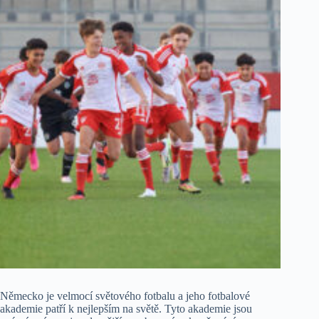
Německo je velmocí světového fotbalu a jeho fotbalové
akademie patří k nejlepším na světě. Tyto akademie jsou