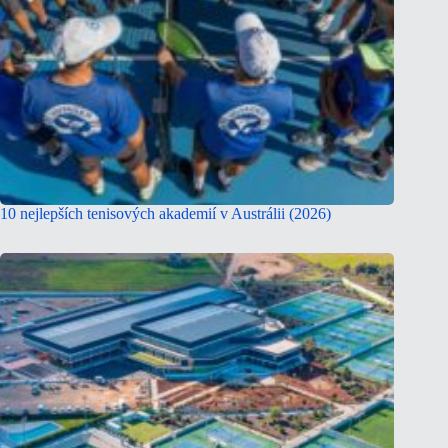
10 nejlepších tenisových akademií v Austrálii (2026)