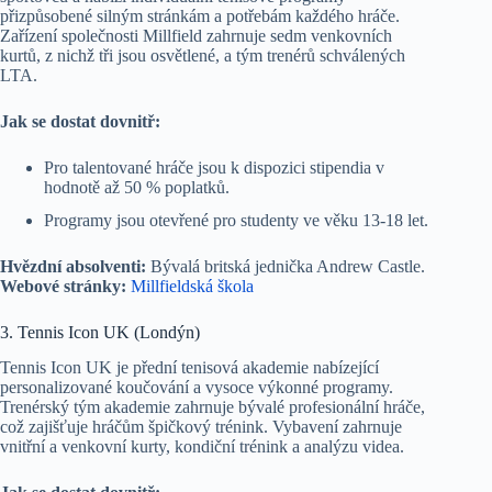
přizpůsobené silným stránkám a potřebám každého hráče.
Zařízení společnosti Millfield zahrnuje sedm venkovních
kurtů, z nichž tři jsou osvětlené, a tým trenérů schválených
LTA.
Jak se dostat dovnitř:
Pro talentované hráče jsou k dispozici stipendia v
hodnotě až 50 % poplatků.
Programy jsou otevřené pro studenty ve věku 13-18 let.
Hvězdní absolventi:
Bývalá britská jednička Andrew Castle.
Webové stránky:
Millfieldská škola
3. Tennis Icon UK (Londýn)
Tennis Icon UK je přední tenisová akademie nabízející
personalizované koučování a vysoce výkonné programy.
Trenérský tým akademie zahrnuje bývalé profesionální hráče,
což zajišťuje hráčům špičkový trénink. Vybavení zahrnuje
vnitřní a venkovní kurty, kondiční trénink a analýzu videa.