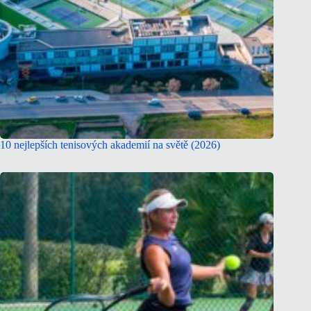
10 nejlepších tenisových akademií na světě (2026)