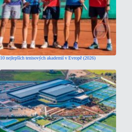
10 nejlepších tenisových akademií v Evropě (2026)