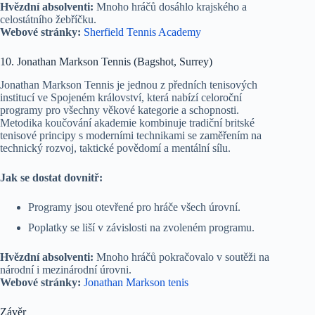
Hvězdní absolventi:
Mnoho hráčů dosáhlo krajského a
celostátního žebříčku.
Webové stránky:
Sherfield Tennis Academy
10. Jonathan Markson Tennis (Bagshot, Surrey)
Jonathan Markson Tennis je jednou z předních tenisových
institucí ve Spojeném království, která nabízí celoroční
programy pro všechny věkové kategorie a schopnosti.
Metodika koučování akademie kombinuje tradiční britské
tenisové principy s moderními technikami se zaměřením na
technický rozvoj, taktické povědomí a mentální sílu.
Jak se dostat dovnitř:
Programy jsou otevřené pro hráče všech úrovní.
Poplatky se liší v závislosti na zvoleném programu.
Hvězdní absolventi:
Mnoho hráčů pokračovalo v soutěži na
národní i mezinárodní úrovni.
Webové stránky:
Jonathan Markson tenis
Závěr