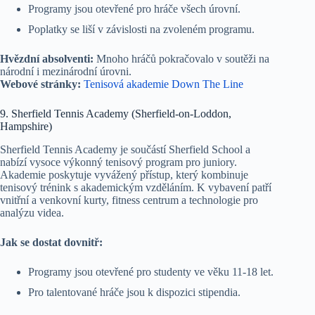
Programy jsou otevřené pro hráče všech úrovní.
Poplatky se liší v závislosti na zvoleném programu.
Hvězdní absolventi:
Mnoho hráčů pokračovalo v soutěži na
národní i mezinárodní úrovni.
Webové stránky:
Tenisová akademie Down The Line
9. Sherfield Tennis Academy (Sherfield-on-Loddon,
Hampshire)
Sherfield Tennis Academy je součástí Sherfield School a
nabízí vysoce výkonný tenisový program pro juniory.
Akademie poskytuje vyvážený přístup, který kombinuje
tenisový trénink s akademickým vzděláním. K vybavení patří
vnitřní a venkovní kurty, fitness centrum a technologie pro
analýzu videa.
Jak se dostat dovnitř:
Programy jsou otevřené pro studenty ve věku 11-18 let.
Pro talentované hráče jsou k dispozici stipendia.