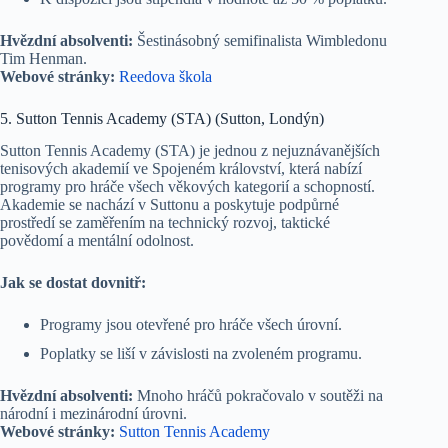
Hvězdní absolventi:
Šestinásobný semifinalista Wimbledonu
Tim Henman.
Webové stránky:
Reedova škola
5. Sutton Tennis Academy (STA) (Sutton, Londýn)
Sutton Tennis Academy (STA) je jednou z nejuznávanějších
tenisových akademií ve Spojeném království, která nabízí
programy pro hráče všech věkových kategorií a schopností.
Akademie se nachází v Suttonu a poskytuje podpůrné
prostředí se zaměřením na technický rozvoj, taktické
povědomí a mentální odolnost.
Jak se dostat dovnitř:
Programy jsou otevřené pro hráče všech úrovní.
Poplatky se liší v závislosti na zvoleném programu.
Hvězdní absolventi:
Mnoho hráčů pokračovalo v soutěži na
národní i mezinárodní úrovni.
Webové stránky:
Sutton Tennis Academy