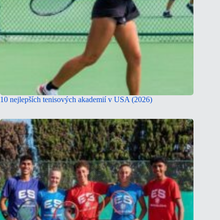
10 nejlepších tenisových akademií v USA (2026)