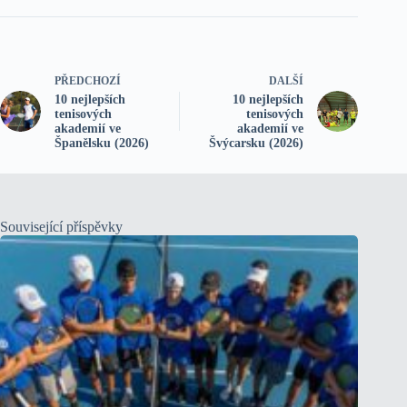
PŘEDCHOZÍ
DALŠÍ
10 nejlepších
10 nejlepších
tenisových
tenisových
akademií ve
akademií ve
Španělsku (2026)
Švýcarsku (2026)
Související příspěvky