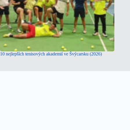
10 nejlepších tenisových akademií ve Švýcarsku (2026)