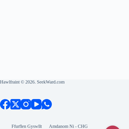
Hawlfraint © 2026. SeekWard.com
Ffurflen Gyswllt
Amdanom Ni - CHG