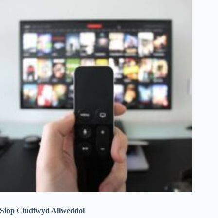
Siop Cludfwyd Allweddol