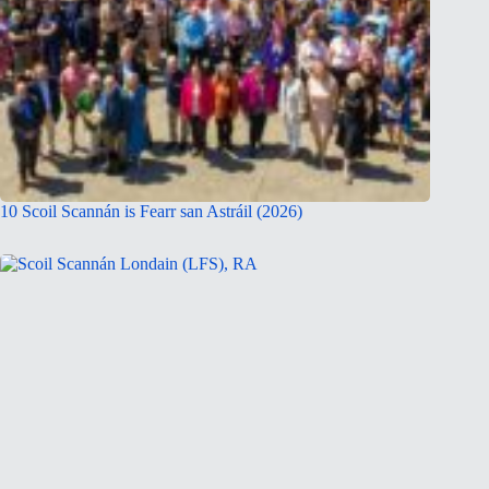
10 Scoil Scannán is Fearr san Astráil (2026)