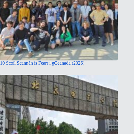
10 Scoil Scannán is Fearr i gCeanada (2026)