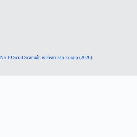
Na 10 Scoil Scannán is Fearr san Eoraip (2026)