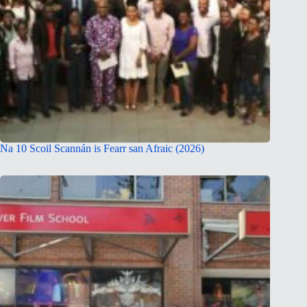
Na 10 Scoil Scannán is Fearr san Afraic (2026)