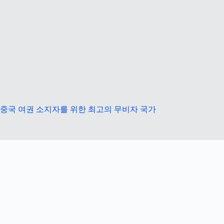
중국 여권 소지자를 위한 최고의 무비자 국가