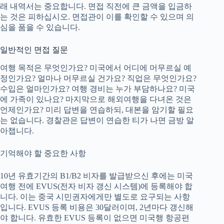
래 내역서는 중요합니다. 면접 직전에 큰 금액을 입금하
는 것은 피하십시오. 면접관이 이를 확인할 수 있으며 의
심을 품을 수 있습니다.
일반적인 면접 질문
여행 목적은 무엇인가요? 미국에서 어디에 머무르실 예
정인가요? 얼마나 머무르실 건가요? 직업은 무엇인가요?
수입은 얼마인가요? 여행 경비는 누가 부담하나요? 미국
에 가족이 있나요? 마지막으로 해외여행을 다녀온 것은
언제인가요? 미리 답변을 연습하되, 대본을 암기할 필요
는 없습니다. 경찰관은 답변이 연습한 티가 나면 금방 알
아챕니다.
기억해야 할 중요한 사항
10년 유효기간의 B1/B2 비자를 발급받으신 후에는 미국
여행 전에 EVUS(전자 비자 갱신 시스템)에 등록해야 합
니다. 이는 중국 시민권자에게만 별도로 요구되는 사항
입니다. EVUS 등록 비용은 30달러이며, 2년마다 갱신해
야 합니다. 유효한 EVUS 등록이 없으면 미국행 항공편