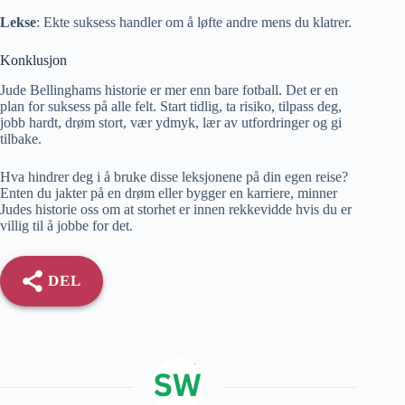
Lekse
: Ekte suksess handler om å løfte andre mens du klatrer.
Konklusjon
Jude Bellinghams historie er mer enn bare fotball. Det er en
plan for suksess på alle felt. Start tidlig, ta risiko, tilpass deg,
jobb hardt, drøm stort, vær ydmyk, lær av utfordringer og gi
tilbake.
Hva hindrer deg i å bruke disse leksjonene på din egen reise?
Enten du jakter på en drøm eller bygger en karriere, minner
Judes historie oss om at storhet er innen rekkevidde hvis du er
villig til å jobbe for det.
DEL