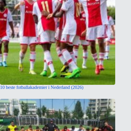
10 beste fotballakademier i Nederland (2026)