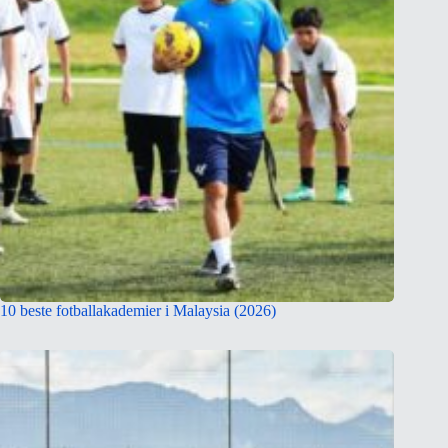
10 beste fotballakademier i Malaysia (2026)