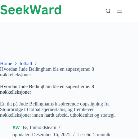
Hopp
til
innhold
Home
fotball
Hvordan Jude Bellingham ble en superstjerne: 8
nøkkelleksjoner
Hvordan Jude Bellingham ble en superstjerne: 8
nøkkelleksjoner
En titt på Jude Bellinghams inspirerende oppstigning fra
Stourbridge til fotballstjernestatus, og fremhever
nøkkelleksjoner innen hardt arbeid, utholdenhet og strategi.
By
Innholdsteam
oppdatert
Desember 16, 2025
Lesetid
5 minutter