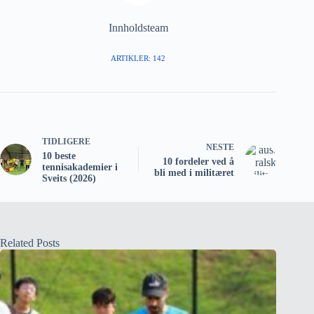
Innholdsteam
ARTIKLER: 142
TIDLIGERE
NESTE
10 beste
10 fordeler ved å
tennisakademier i
bli med i militæret
Sveits (2026)
Related Posts