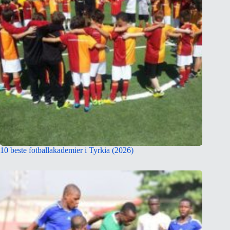
10 beste fotballakademier i Tyrkia (2026)