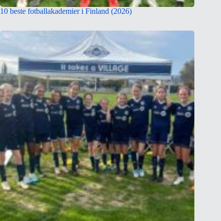
10 beste fotballakademier i Finland (2026)