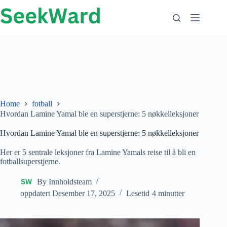
Hopp
til
innhold
Home
fotball
Hvordan Lamine Yamal ble en superstjerne: 5 nøkkelleksjoner
Hvordan Lamine Yamal ble en superstjerne: 5 nøkkelleksjoner
Her er 5 sentrale leksjoner fra Lamine Yamals reise til å bli en
fotballsuperstjerne.
By
Innholdsteam
oppdatert
Desember 17, 2025
Lesetid
4 minutter