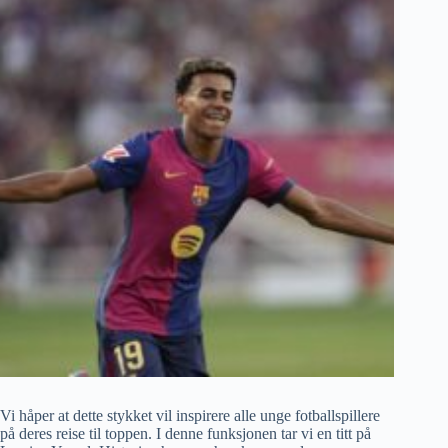
Vi håper at dette stykket vil inspirere alle unge fotballspillere
på deres reise til toppen. I denne funksjonen tar vi en titt på