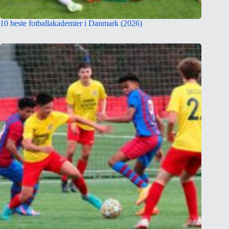
10 beste fotballakademier i Danmark (2026)