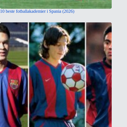
10 beste fotballakademier i Spania (2026)