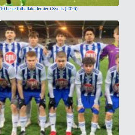
10 beste fotballakademier i Sveits (2026)