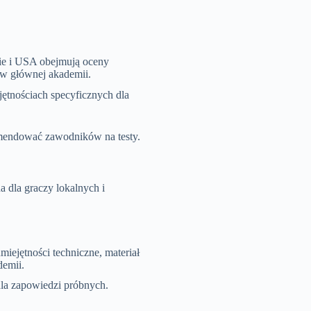
ie i USA obejmują oceny
 w głównej akademii.
jętnościach specyficznych dla
komendować zawodników na testy.
a dla graczy lokalnych i
iejętności techniczne, materiał
demii.
la zapowiedzi próbnych.