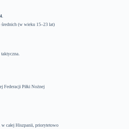
14
.
 średnich (w wieku 15–23 lat)
 taktyczna.
 Federacji Piłki Nożnej
w całej Hiszpanii, priorytetowo