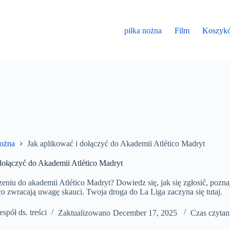
piłka nożna
Film
Koszyk
nożna
Jak aplikować i dołączyć do Akademii Atlético Madryt
dołączyć do Akademii Atlético Madryt
eniu do akademii Atlético Madryt? Dowiedz się, jak się zgłosić, pozn
co zwracają uwagę skauci. Twoja droga do La Liga zaczyna się tutaj.
espół ds. treści
Zaktualizowano
December 17, 2025
Czas czytan