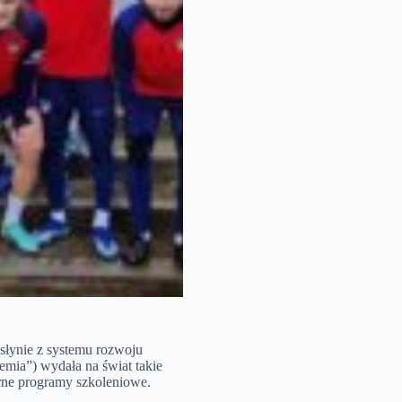
 słynie z systemu rozwoju
mia”) wydała na świat takie
tarne programy szkoleniowe.