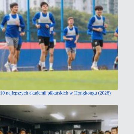
10 najlepszych akademii piłkarskich w Hongkongu (2026)