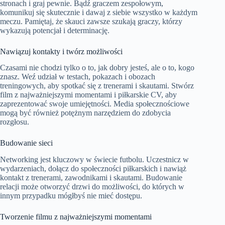
stronach i graj pewnie. Bądź graczem zespołowym,
komunikuj się skutecznie i dawaj z siebie wszystko w każdym
meczu. Pamiętaj, że skauci zawsze szukają graczy, którzy
wykazują potencjał i determinację.
Nawiązuj kontakty i twórz możliwości
Czasami nie chodzi tylko o to, jak dobry jesteś, ale o to, kogo
znasz. Weź udział w testach, pokazach i obozach
treningowych, aby spotkać się z trenerami i skautami. Stwórz
film z najważniejszymi momentami i piłkarskie CV, aby
zaprezentować swoje umiejętności. Media społecznościowe
mogą być również potężnym narzędziem do zdobycia
rozgłosu.
Budowanie sieci
Networking jest kluczowy w świecie futbolu. Uczestnicz w
wydarzeniach, dołącz do społeczności piłkarskich i nawiąż
kontakt z trenerami, zawodnikami i skautami. Budowanie
relacji może otworzyć drzwi do możliwości, do których w
innym przypadku mógłbyś nie mieć dostępu.
Tworzenie filmu z najważniejszymi momentami