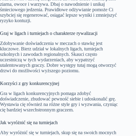
ziarna, owoce i warzywa. Dbaj o nawodnienie i unikaj
śmieciowego jedzenia. Prawidłowe odżywianie pomoże Ci
szybciej się regenerować, osiągać lepsze wyniki i zmniejszyć
ryzyko kontuzji.
Graj w ligach i turniejach o charakterze rywalizacji
Zdobywanie doświadczenia w meczach o stawkę jest
kluczowe. Bierz udział w lokalnych ligach, turniejach
szkolnych i zawodach regionalnych. Skauci często
uczestniczą w tych wydarzeniach, aby wypatrzyć
utalentowanych graczy. Dobre występy tutaj mogą otworzyć
drzwi do możliwości wyższego poziomu.
Korzyści z gry konkurencyjnej
Gra w ligach konkurencyjnych pomaga zdobyć
doświadczenie, zbudować pewność siebie i udoskonalić grę.
Wystawia cię również na różne style gry i wyzwania, czyniąc
cię bardziej wszechstronnym graczem.
Jak wyróżnić się na turniejach
Aby wyróżnić się w turniejach, skup się na swoich mocnych