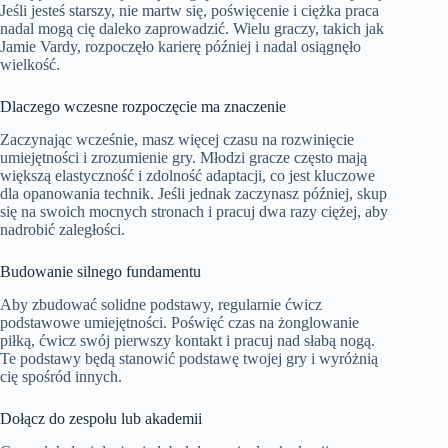
Jeśli jesteś starszy, nie martw się, poświęcenie i ciężka praca
nadal mogą cię daleko zaprowadzić. Wielu graczy, takich jak
Jamie Vardy, rozpoczęło karierę później i nadal osiągnęło
wielkość.
Dlaczego wczesne rozpoczęcie ma znaczenie
Zaczynając wcześnie, masz więcej czasu na rozwinięcie
umiejętności i zrozumienie gry. Młodzi gracze często mają
większą elastyczność i zdolność adaptacji, co jest kluczowe
dla opanowania technik. Jeśli jednak zaczynasz później, skup
się na swoich mocnych stronach i pracuj dwa razy ciężej, aby
nadrobić zaległości.
Budowanie silnego fundamentu
Aby zbudować solidne podstawy, regularnie ćwicz
podstawowe umiejętności. Poświęć czas na żonglowanie
piłką, ćwicz swój pierwszy kontakt i pracuj nad słabą nogą.
Te podstawy będą stanowić podstawę twojej gry i wyróżnią
cię spośród innych.
Dołącz do zespołu lub akademii