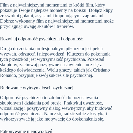
Film z najważniejszymi momentami to krótki film, który
pokazuje Twoje najlepsze momenty na boisku. Dołącz klipy
ze swoimi golami, asystami i imponującymi zagraniami.
Dobrze wykonany film z najważniejszymi momentami może
przyciągnąć uwagę skautów i trenerów.
Rozwijaj odporność psychiczną i odporność
Droga do zostania profesjonalnym piłkarzem jest pełna
wyzwań, odrzuceń i niepowodzeń. Kluczem do pokonania
tych przeszkód jest wytrzymałość psychiczna. Pozostań
skupiony, zachowaj pozytywne nastawienie i ucz się z
każdego doświadczenia. Wielu graczy, takich jak Cristiano
Ronaldo, przypisuje swój sukces sile psychicznej.
Budowanie wytrzymałości psychicznej
Odporność psychiczna to zdolność do pozostawania
skupionym i działania pod presją. Praktykuj uważność,
wizualizację i pozytywny dialog wewnętrzny, aby budować
odporność psychiczną. Naucz się radzić sobie z krytyką i
wykorzystywać ją jako motywację do doskonalenia się.
Pokonywanie niepowodzeń