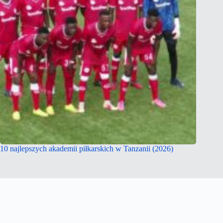
10 najlepszych akademii piłkarskich w Tanzanii (2026)