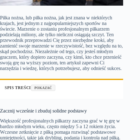
Piłka nożna, lub piłka nożna, jak jest znana w niektórych
krajach, jest jednym z najpopularniejszych sportów na
świecie. Marzenie o zostaniu profesjonalnym piłkarzem
podzielają miliony, ale tylko nieliczni osiągają szczyt. Ten
przewodnik przeprowadzi Cię przez niezbędne kroki, aby
zamienić swoje marzenie w rzeczywistość, bez względu na to,
skąd pochodzisz. Niezależnie od tego, czy jesteś młodym
graczem, który dopiero zaczyna, czy kimś, kto chce przenieść
swoją grę na wyższy poziom, ten artykuł zapewni Ci
narzędzia i wiedzę, których potrzebujesz, aby odnieść sukces.
SPIS TREŚCI
POKAZAĆ
Zacznij wcześnie i zbuduj solidne podstawy
Większość profesjonalnych piłkarzy zaczyna grać w tę grę w
bardzo młodym wieku, często między 5 a 12 rokiem życia.
Wczesne zetknięcie z piłką pomaga rozwinąć podstawowe
umiejętności, takie jak drybling, podania i kontrola nad piłką.