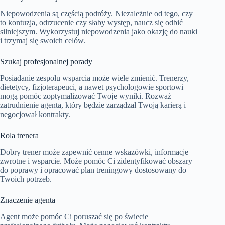
Niepowodzenia są częścią podróży. Niezależnie od tego, czy
to kontuzja, odrzucenie czy słaby występ, naucz się odbić
silniejszym. Wykorzystuj niepowodzenia jako okazję do nauki
i trzymaj się swoich celów.
Szukaj profesjonalnej porady
Posiadanie zespołu wsparcia może wiele zmienić. Trenerzy,
dietetycy, fizjoterapeuci, a nawet psychologowie sportowi
mogą pomóc zoptymalizować Twoje wyniki. Rozważ
zatrudnienie agenta, który będzie zarządzał Twoją karierą i
negocjował kontrakty.
Rola trenera
Dobry trener może zapewnić cenne wskazówki, informacje
zwrotne i wsparcie. Może pomóc Ci zidentyfikować obszary
do poprawy i opracować plan treningowy dostosowany do
Twoich potrzeb.
Znaczenie agenta
Agent może pomóc Ci poruszać się po świecie