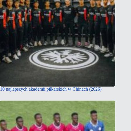
10 najlepszych akademii piłkarskich w Chinach (2026)