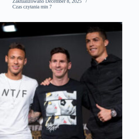
Zaktualizowano
December 8, 2025
Czas czytania
min 7