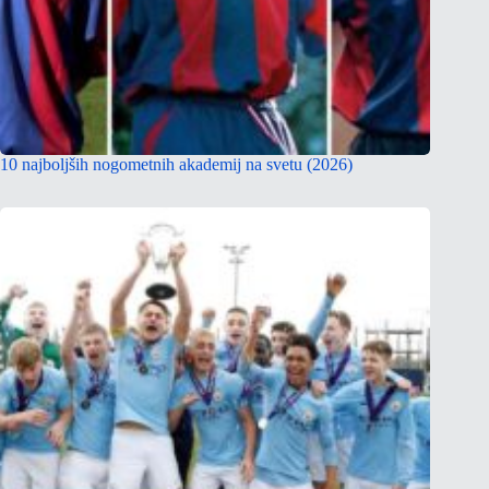
10 najboljših nogometnih akademij na svetu (2026)