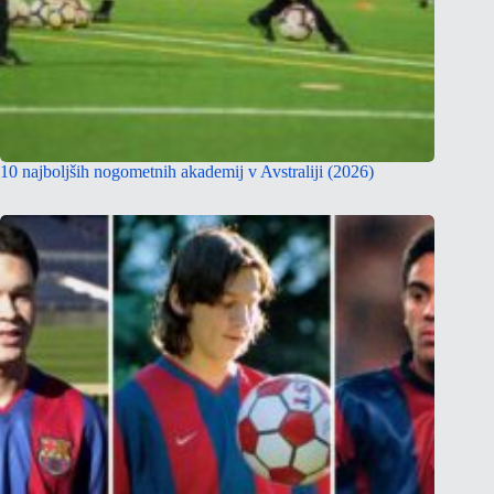
10 najboljših nogometnih akademij v Avstraliji (2026)