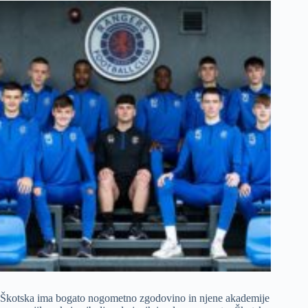
Škotska ima bogato nogometno zgodovino in njene akademije