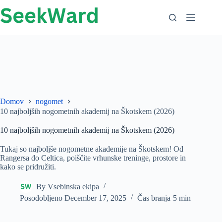
Preskoči
na
vsebino
Domov
nogomet
10 najboljših nogometnih akademij na Škotskem (2026)
10 najboljših nogometnih akademij na Škotskem (2026)
Tukaj so najboljše nogometne akademije na Škotskem! Od
Rangersa do Celtica, poiščite vrhunske treninge, prostore in
kako se pridružiti.
By
Vsebinska ekipa
Posodobljeno
December 17, 2025
Čas branja
5 min