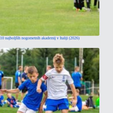
10 najboljših nogometnih akademij v Italiji (2026)