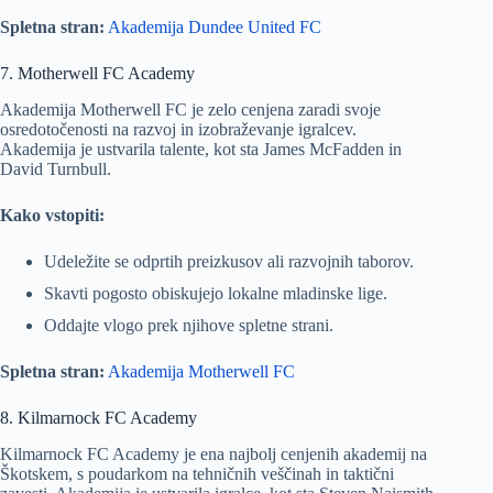
Spletna stran:
Akademija Dundee United FC
7. Motherwell FC Academy
Akademija Motherwell FC je zelo cenjena zaradi svoje
osredotočenosti na razvoj in izobraževanje igralcev.
Akademija je ustvarila talente, kot sta James McFadden in
David Turnbull.
Kako vstopiti:
Udeležite se odprtih preizkusov ali razvojnih taborov.
Skavti pogosto obiskujejo lokalne mladinske lige.
Oddajte vlogo prek njihove spletne strani.
Spletna stran:
Akademija Motherwell FC
8. Kilmarnock FC Academy
Kilmarnock FC Academy je ena najbolj cenjenih akademij na
Škotskem, s poudarkom na tehničnih veščinah in taktični