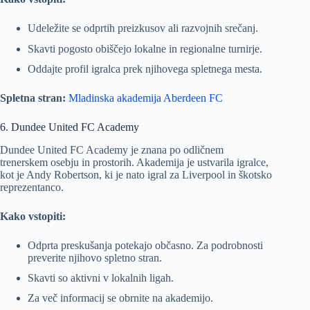
Udeležite se odprtih preizkusov ali razvojnih srečanj.
Skavti pogosto obiščejo lokalne in regionalne turnirje.
Oddajte profil igralca prek njihovega spletnega mesta.
Spletna stran:
Mladinska akademija Aberdeen FC
6. Dundee United FC Academy
Dundee United FC Academy je znana po odličnem
trenerskem osebju in prostorih. Akademija je ustvarila igralce,
kot je Andy Robertson, ki je nato igral za Liverpool in škotsko
reprezentanco.
Kako vstopiti:
Odprta preskušanja potekajo občasno. Za podrobnosti
preverite njihovo spletno stran.
Skavti so aktivni v lokalnih ligah.
Za več informacij se obrnite na akademijo.