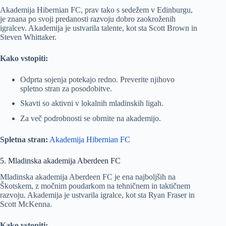
Akademija Hibernian FC, prav tako s sedežem v Edinburgu,
je znana po svoji predanosti razvoju dobro zaokroženih
igralcev. Akademija je ustvarila talente, kot sta Scott Brown in
Steven Whittaker.
Kako vstopiti:
Odprta sojenja potekajo redno. Preverite njihovo
spletno stran za posodobitve.
Skavti so aktivni v lokalnih mladinskih ligah.
Za več podrobnosti se obrnite na akademijo.
Spletna stran:
Akademija Hibernian FC
5. Mladinska akademija Aberdeen FC
Mladinska akademija Aberdeen FC je ena najboljših na
Škotskem, z močnim poudarkom na tehničnem in taktičnem
razvoju. Akademija je ustvarila igralce, kot sta Ryan Fraser in
Scott McKenna.
Kako vstopiti: