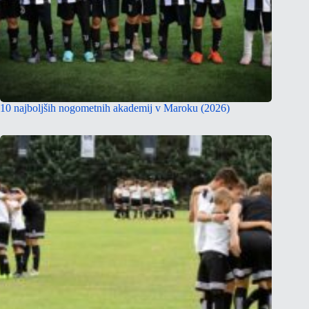
10 najboljših nogometnih akademij v Maroku (2026)