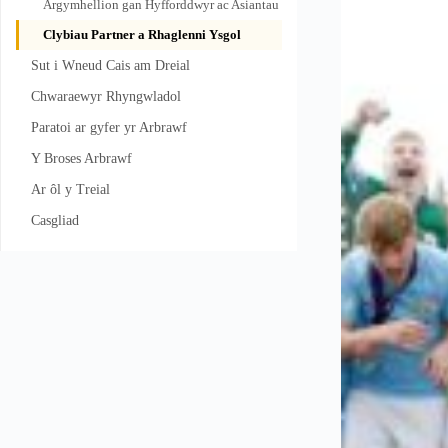
Argymhellion gan Hyfforddwyr ac Asiantau
Clybiau Partner a Rhaglenni Ysgol
Sut i Wneud Cais am Dreial
Chwaraewyr Rhyngwladol
Paratoi ar gyfer yr Arbrawf
Y Broses Arbrawf
Ar ôl y Treial
Casgliad