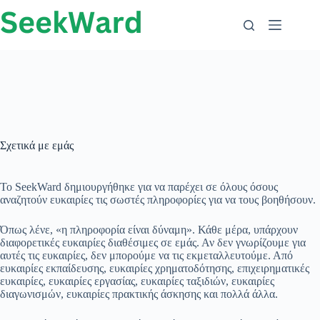
Μετάβαση
στο
περιεχόμενο
Σχετικά με εμάς
Το SeekWard δημιουργήθηκε για να παρέχει σε όλους όσους
αναζητούν ευκαιρίες τις σωστές πληροφορίες για να τους βοηθήσουν.
Όπως λένε, «η πληροφορία είναι δύναμη». Κάθε μέρα, υπάρχουν
διαφορετικές ευκαιρίες διαθέσιμες σε εμάς. Αν δεν γνωρίζουμε για
αυτές τις ευκαιρίες, δεν μπορούμε να τις εκμεταλλευτούμε. Από
ευκαιρίες εκπαίδευσης, ευκαιρίες χρηματοδότησης, επιχειρηματικές
ευκαιρίες, ευκαιρίες εργασίας, ευκαιρίες ταξιδιών, ευκαιρίες
διαγωνισμών, ευκαιρίες πρακτικής άσκησης και πολλά άλλα.