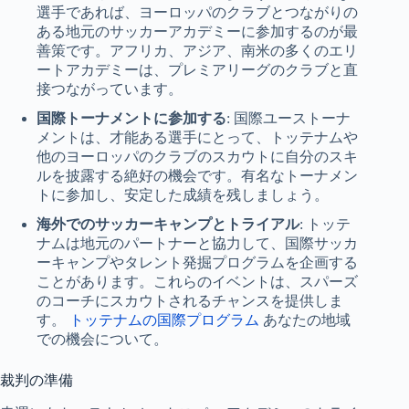
選手であれば、ヨーロッパのクラブとつながりの
ある地元のサッカーアカデミーに参加するのが最
善策です。アフリカ、アジア、南米の多くのエリ
ートアカデミーは、プレミアリーグのクラブと直
接つながっています。
国際トーナメントに参加する
: 国際ユーストーナ
メントは、才能ある選手にとって、トッテナムや
他のヨーロッパのクラブのスカウトに自分のスキ
ルを披露する絶好の機会です。有名なトーナメン
トに参加し、安定した成績を残しましょう。
海外でのサッカーキャンプとトライアル
: トッテ
ナムは地元のパートナーと協力して、国際サッカ
ーキャンプやタレント発掘プログラムを企画する
ことがあります。これらのイベントは、スパーズ
のコーチにスカウトされるチャンスを提供しま
す。
トッテナムの国際プログラム
あなたの地域
での機会について。
裁判の準備