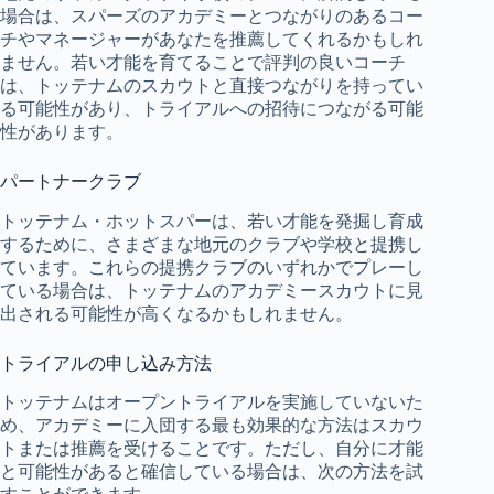
場合は、スパーズのアカデミーとつながりのあるコー
チやマネージャーがあなたを推薦してくれるかもしれ
ません。若い才能を育てることで評判の良いコーチ
は、トッテナムのスカウトと直接つながりを持ってい
る可能性があり、トライアルへの招待につながる可能
性があります。
パートナークラブ
トッテナム・ホットスパーは、若い才能を発掘し育成
するために、さまざまな地元のクラブや学校と提携し
ています。これらの提携クラブのいずれかでプレーし
ている場合は、トッテナムのアカデミースカウトに見
出される可能性が高くなるかもしれません。
トライアルの申し込み方法
トッテナムはオープントライアルを実施していないた
め、アカデミーに入団する最も効果的な方法はスカウ
トまたは推薦を受けることです。ただし、自分に才能
と可能性があると確信している場合は、次の方法を試