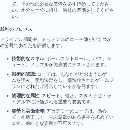
て、その他の必要な装備を必ず持参してくださ
い。水分を十分に摂り、演技の準備をしてくださ
い。
裁判のプロセス
トライアル期間中、トッテナムのコーチ陣がいくつか
の分野であなたを評価します。
技術的なスキル
: ボールコントロール、パス、シ
ュート、ドリブルが徹底的にテストされます。
戦術的認識
: コーチは、あなたがどのようにゲー
ムを読み、意思決定をし、構造化されたゲームプ
ランにどれだけ適合しているかを見ます。
物理的な属性
: スピード、強さ、スタミナはトラ
イアル中に評価される重要な要素です。
姿勢と労働倫理
: アカデミーのコーチは、熱心
で、礼儀正しく、学ぶ意欲のある選手を求めてい
ます。前向きな姿勢が不可欠です。