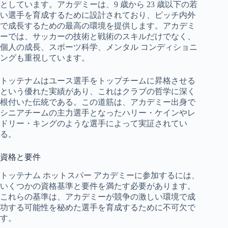
としています。アカデミーは、9 歳から 23 歳以下の若
い選手を育成するために設計されており、ピッチ内外
で成長するための最高の環境を提供します。アカデミ
ーでは、サッカーの技術と戦術のスキルだけでなく、
個人の成長、スポーツ科学、メンタル コンディショニ
ングも重視しています。
トッテナムはユース選手をトップチームに昇格させる
という優れた実績があり、これはクラブの哲学に深く
根付いた伝統である。この道筋は、アカデミー出身で
シニアチームの主力選手となったハリー・ケインやレ
ドリー・キングのような選手によって実証されてい
る。
資格と要件
トッテナム ホットスパー アカデミーに参加するには、
いくつかの資格基準と要件を満たす必要があります。
これらの基準は、アカデミーが競争の激しい環境で成
功する可能性を秘めた選手を育成するために不可欠で
す。