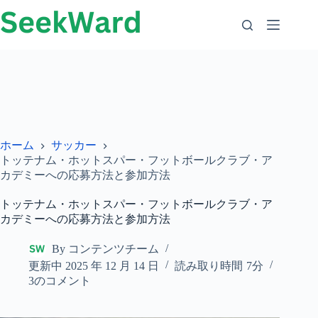
コ
ン
テ
ン
ツ
に
ス
キ
ッ
プ
ホーム
サッカー
トッテナム・ホットスパー・フットボールクラブ・ア
カデミーへの応募方法と参加方法
トッテナム・ホットスパー・フットボールクラブ・ア
カデミーへの応募方法と参加方法
By
コンテンツチーム
更新中
2025 年 12 月 14 日
読み取り時間
7分
3のコメント