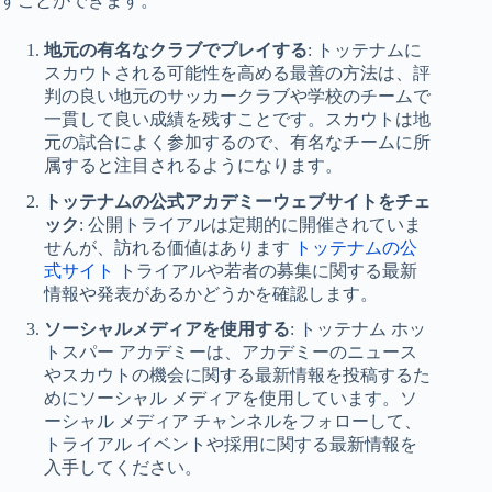
すことができます。
地元の有名なクラブでプレイする
: トッテナムに
スカウトされる可能性を高める最善の方法は、評
判の良い地元のサッカークラブや学校のチームで
一貫して良い成績を残すことです。スカウトは地
元の試合によく参加するので、有名なチームに所
属すると注目されるようになります。
トッテナムの公式アカデミーウェブサイトをチェ
ック
: 公開トライアルは定期的に開催されていま
せんが、訪れる価値はあります
トッテナムの公
式サイト
トライアルや若者の募集に関する最新
情報や発表があるかどうかを確認します。
ソーシャルメディアを使用する
: トッテナム ホッ
トスパー アカデミーは、アカデミーのニュース
やスカウトの機会に関する最新情報を投稿するた
めにソーシャル メディアを使用しています。ソ
ーシャル メディア チャンネルをフォローして、
トライアル イベントや採用に関する最新情報を
入手してください。