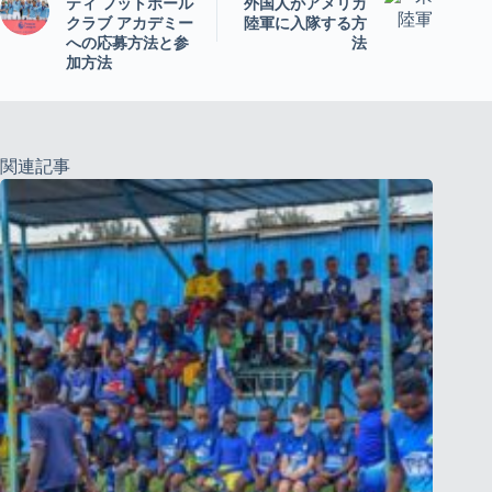
ティ フットボール
外国人がアメリカ
クラブ アカデミー
陸軍に入隊する方
への応募方法と参
法
加方法
関連記事