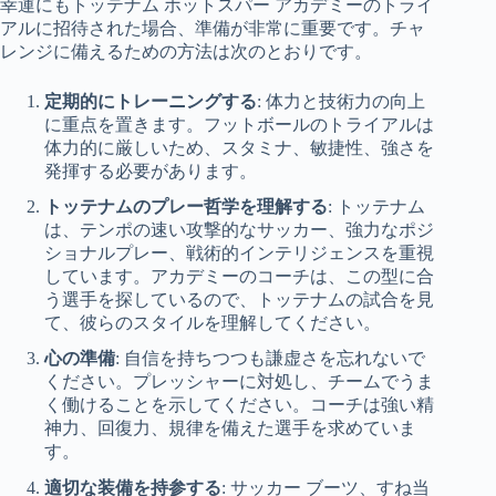
幸運にもトッテナム ホットスパー アカデミーのトライ
アルに招待された場合、準備が非常に重要です。チャ
レンジに備えるための方法は次のとおりです。
定期的にトレーニングする
: 体力と技術力の向上
に重点を置きます。フットボールのトライアルは
体力的に厳しいため、スタミナ、敏捷性、強さを
発揮する必要があります。
トッテナムのプレー哲学を理解する
: トッテナム
は、テンポの速い攻撃的なサッカー、強力なポジ
ショナルプレー、戦術的インテリジェンスを重視
しています。アカデミーのコーチは、この型に合
う選手を探しているので、トッテナムの試合を見
て、彼らのスタイルを理解してください。
心の準備
: 自信を持ちつつも謙虚さを忘れないで
ください。プレッシャーに対処し、チームでうま
く働けることを示してください。コーチは強い精
神力、回復力、規律を備えた選手を求めていま
す。
適切な装備を持参する
: サッカー ブーツ、すね当