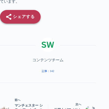
ています。
シェアする
コンテンツチーム
記事：142
前へ
次へ
マンチェスター シ