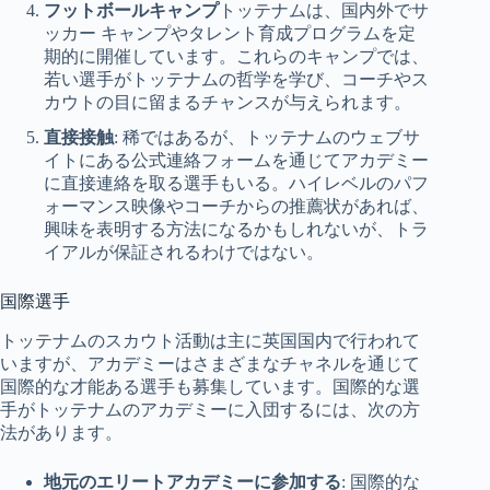
フットボールキャンプ
トッテナムは、国内外でサ
ッカー キャンプやタレント育成プログラムを定
期的に開催しています。これらのキャンプでは、
若い選手がトッテナムの哲学を学び、コーチやス
カウトの目に留まるチャンスが与えられます。
直接接触
: 稀ではあるが、トッテナムのウェブサ
イトにある公式連絡フォームを通じてアカデミー
に直接連絡を取る選手もいる。ハイレベルのパフ
ォーマンス映像やコーチからの推薦状があれば、
興味を表明する方法になるかもしれないが、トラ
イアルが保証されるわけではない。
国際選手
トッテナムのスカウト活動は主に英国国内で行われて
いますが、アカデミーはさまざまなチャネルを通じて
国際的な才能ある選手も募集しています。国際的な選
手がトッテナムのアカデミーに入団するには、次の方
法があります。
地元のエリートアカデミーに参加する
: 国際的な