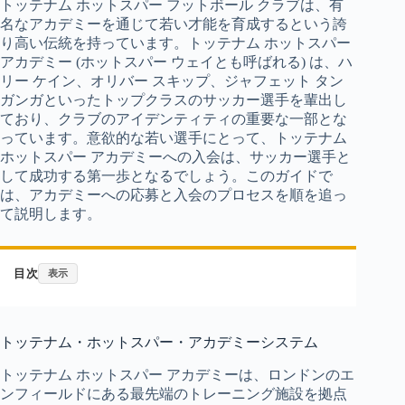
トッテナム ホットスパー フットボール クラブは、有
名なアカデミーを通じて若い才能を育成するという誇
り高い伝統を持っています。トッテナム ホットスパー
アカデミー (ホットスパー ウェイとも呼ばれる) は、ハ
リー ケイン、オリバー スキップ、ジャフェット タン
ガンガといったトップクラスのサッカー選手を輩出し
ており、クラブのアイデンティティの重要な一部とな
っています。意欲的な若い選手にとって、トッテナム
ホットスパー アカデミーへの入会は、サッカー選手と
して成功する第一歩となるでしょう。このガイドで
は、アカデミーへの応募と入会のプロセスを順を追っ
て説明します。
目次
表示
トッテナム・ホットスパー・アカデミーシステム
トッテナム ホットスパー アカデミーは、ロンドンのエ
ンフィールドにある最先端のトレーニング施設を拠点