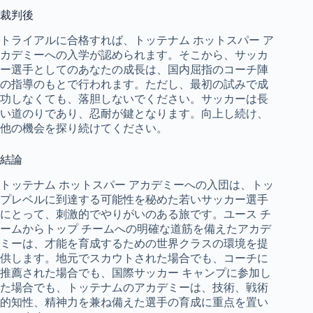
裁判後
トライアルに合格すれば、トッテナム ホットスパー ア
カデミーへの入学が認められます。そこから、サッカ
ー選手としてのあなたの成長は、国内屈指のコーチ陣
の指導のもとで行われます。ただし、最初の試みで成
功しなくても、落胆しないでください。サッカーは長
い道のりであり、忍耐が鍵となります。向上し続け、
他の機会を探り続けてください。
結論
トッテナム ホットスパー アカデミーへの入団は、トッ
プレベルに到達する可能性を秘めた若いサッカー選手
にとって、刺激的でやりがいのある旅です。ユース チ
ームからトップ チームへの明確な道筋を備えたアカデ
ミーは、才能を育成するための世界クラスの環境を提
供します。地元でスカウトされた場合でも、コーチに
推薦された場合でも、国際サッカー キャンプに参加し
た場合でも、トッテナムのアカデミーは、技術、戦術
的知性、精神力を兼ね備えた選手の育成に重点を置い