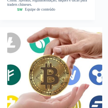
China. Spreads, regulamentação, saques e dicas para
traders chineses.
Equipe de conteúdo