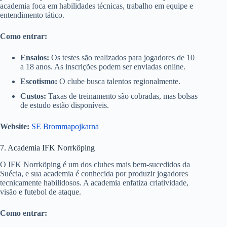
academia foca em habilidades técnicas, trabalho em equipe e
entendimento tático.
Como entrar:
Ensaios:
Os testes são realizados para jogadores de 10
a 18 anos. As inscrições podem ser enviadas online.
Escotismo:
O clube busca talentos regionalmente.
Custos:
Taxas de treinamento são cobradas, mas bolsas
de estudo estão disponíveis.
Website:
SE Brommapojkarna
7. Academia IFK Norrköping
O IFK Norrköping é um dos clubes mais bem-sucedidos da
Suécia, e sua academia é conhecida por produzir jogadores
tecnicamente habilidosos. A academia enfatiza criatividade,
visão e futebol de ataque.
Como entrar: