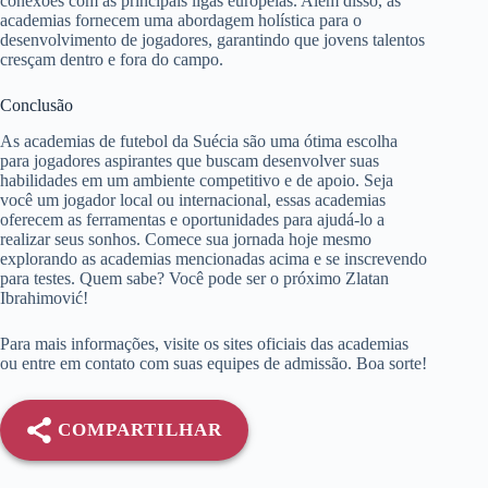
conexões com as principais ligas europeias. Além disso, as
academias fornecem uma abordagem holística para o
desenvolvimento de jogadores, garantindo que jovens talentos
cresçam dentro e fora do campo.
Conclusão
As academias de futebol da Suécia são uma ótima escolha
para jogadores aspirantes que buscam desenvolver suas
habilidades em um ambiente competitivo e de apoio. Seja
você um jogador local ou internacional, essas academias
oferecem as ferramentas e oportunidades para ajudá-lo a
realizar seus sonhos. Comece sua jornada hoje mesmo
explorando as academias mencionadas acima e se inscrevendo
para testes. Quem sabe? Você pode ser o próximo Zlatan
Ibrahimović!
Para mais informações, visite os sites oficiais das academias
ou entre em contato com suas equipes de admissão. Boa sorte!
COMPARTILHAR