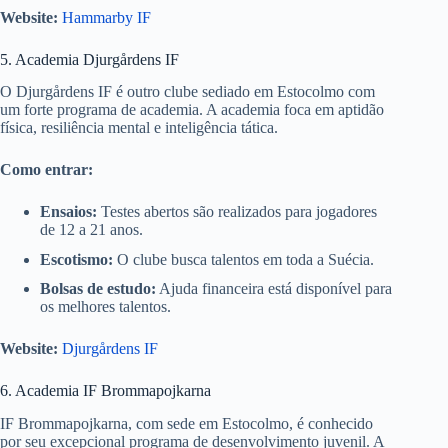
Website:
Hammarby IF
5. Academia Djurgårdens IF
O Djurgårdens IF é outro clube sediado em Estocolmo com
um forte programa de academia. A academia foca em aptidão
física, resiliência mental e inteligência tática.
Como entrar:
Ensaios:
Testes abertos são realizados para jogadores
de 12 a 21 anos.
Escotismo:
O clube busca talentos em toda a Suécia.
Bolsas de estudo:
Ajuda financeira está disponível para
os melhores talentos.
Website:
Djurgårdens IF
6. Academia IF Brommapojkarna
IF Brommapojkarna, com sede em Estocolmo, é conhecido
por seu excepcional programa de desenvolvimento juvenil. A