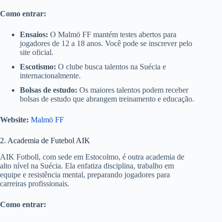
Como entrar:
Ensaios:
O Malmö FF mantém testes abertos para
jogadores de 12 a 18 anos. Você pode se inscrever pelo
site oficial.
Escotismo:
O clube busca talentos na Suécia e
internacionalmente.
Bolsas de estudo:
Os maiores talentos podem receber
bolsas de estudo que abrangem treinamento e educação.
Website:
Malmö FF
2. Academia de Futebol AIK
AIK Fotboll, com sede em Estocolmo, é outra academia de
alto nível na Suécia. Ela enfatiza disciplina, trabalho em
equipe e resistência mental, preparando jogadores para
carreiras profissionais.
Como entrar: