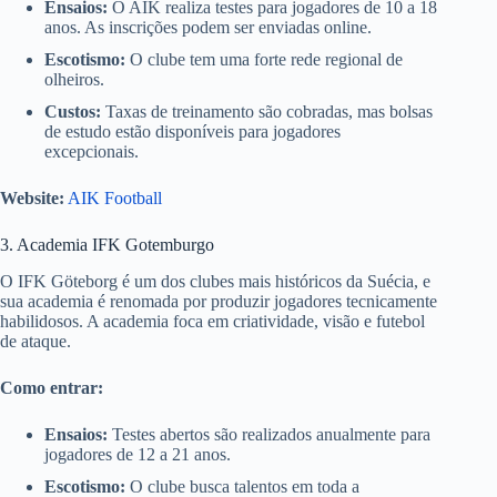
Ensaios:
O AIK realiza testes para jogadores de 10 a 18
anos. As inscrições podem ser enviadas online.
Escotismo:
O clube tem uma forte rede regional de
olheiros.
Custos:
Taxas de treinamento são cobradas, mas bolsas
de estudo estão disponíveis para jogadores
excepcionais.
Website:
AIK Football
3. Academia IFK Gotemburgo
O IFK Göteborg é um dos clubes mais históricos da Suécia, e
sua academia é renomada por produzir jogadores tecnicamente
habilidosos. A academia foca em criatividade, visão e futebol
de ataque.
Como entrar:
Ensaios:
Testes abertos são realizados anualmente para
jogadores de 12 a 21 anos.
Escotismo:
O clube busca talentos em toda a