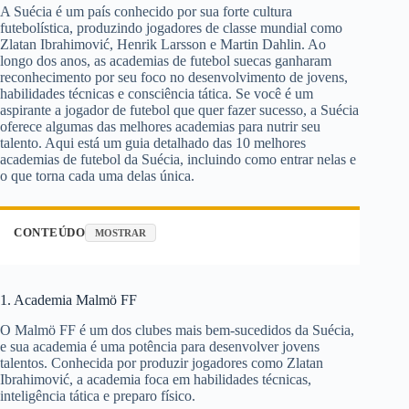
A Suécia é um país conhecido por sua forte cultura
futebolística, produzindo jogadores de classe mundial como
Zlatan Ibrahimović, Henrik Larsson e Martin Dahlin. Ao
longo dos anos, as academias de futebol suecas ganharam
reconhecimento por seu foco no desenvolvimento de jovens,
habilidades técnicas e consciência tática. Se você é um
aspirante a jogador de futebol que quer fazer sucesso, a Suécia
oferece algumas das melhores academias para nutrir seu
talento. Aqui está um guia detalhado das 10 melhores
academias de futebol da Suécia, incluindo como entrar nelas e
o que torna cada uma delas única.
CONTEÚDO
MOSTRAR
1. Academia Malmö FF
O Malmö FF é um dos clubes mais bem-sucedidos da Suécia,
e sua academia é uma potência para desenvolver jovens
talentos. Conhecida por produzir jogadores como Zlatan
Ibrahimović, a academia foca em habilidades técnicas,
inteligência tática e preparo físico.