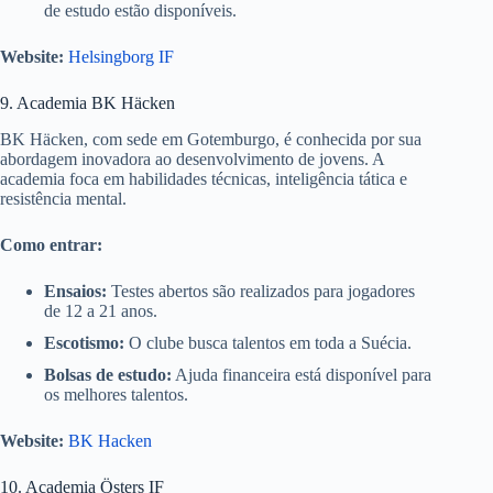
de estudo estão disponíveis.
Website:
Helsingborg IF
9. Academia BK Häcken
BK Häcken, com sede em Gotemburgo, é conhecida por sua
abordagem inovadora ao desenvolvimento de jovens. A
academia foca em habilidades técnicas, inteligência tática e
resistência mental.
Como entrar:
Ensaios:
Testes abertos são realizados para jogadores
de 12 a 21 anos.
Escotismo:
O clube busca talentos em toda a Suécia.
Bolsas de estudo:
Ajuda financeira está disponível para
os melhores talentos.
Website:
BK Hacken
10. Academia Östers IF