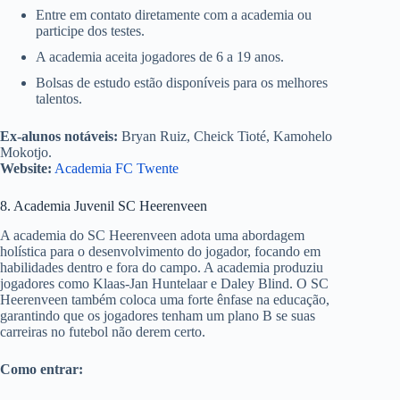
Entre em contato diretamente com a academia ou
participe dos testes.
A academia aceita jogadores de 6 a 19 anos.
Bolsas de estudo estão disponíveis para os melhores
talentos.
Ex-alunos notáveis:
Bryan Ruiz, Cheick Tioté, Kamohelo
Mokotjo.
Website:
Academia FC Twente
8. Academia Juvenil SC Heerenveen
A academia do SC Heerenveen adota uma abordagem
holística para o desenvolvimento do jogador, focando em
habilidades dentro e fora do campo. A academia produziu
jogadores como Klaas-Jan Huntelaar e Daley Blind. O SC
Heerenveen também coloca uma forte ênfase na educação,
garantindo que os jogadores tenham um plano B se suas
carreiras no futebol não derem certo.
Como entrar: