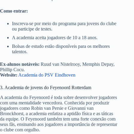
Como entrar:
Inscreva-se por meio do programa para jovens do clube
ou participe de testes.
A academia aceita jogadores de 10 a 18 anos.
Bolsas de estudo estão disponíveis para os melhores
talentos.
Ex-alunos notáveis:
Ruud van Nistelrooy, Memphis Depay,
Phillip Cocu.
Website:
Academia do PSV Eindhoven
3. Academia de jovens do Feyenoord Rotterdam
A academia do Feyenoord é toda sobre desenvolver jogadores
com uma mentalidade vencedora. Conhecida por produzir
jogadores como Robin van Persie e Giovanni van
Bronckhorst, a academia enfatiza a aptidão física e as táticas
da equipe. O Feyenoord também tem uma forte conexão com
seus fãs, ensinando aos jogadores a importância de representar
o clube com orgulho.