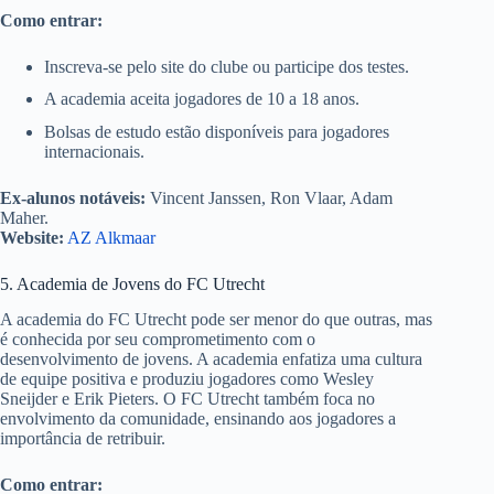
Como entrar:
Inscreva-se pelo site do clube ou participe dos testes.
A academia aceita jogadores de 10 a 18 anos.
Bolsas de estudo estão disponíveis para jogadores
internacionais.
Ex-alunos notáveis:
Vincent Janssen, Ron Vlaar, Adam
Maher.
Website:
AZ Alkmaar
5. Academia de Jovens do FC Utrecht
A academia do FC Utrecht pode ser menor do que outras, mas
é conhecida por seu comprometimento com o
desenvolvimento de jovens. A academia enfatiza uma cultura
de equipe positiva e produziu jogadores como Wesley
Sneijder e Erik Pieters. O FC Utrecht também foca no
envolvimento da comunidade, ensinando aos jogadores a
importância de retribuir.
Como entrar: