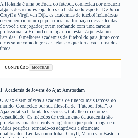
A Holanda é uma potência do futebol, conhecida por produzir
alguns dos maiores jogadores da história do esporte. De Johan
Cruyff a Virgil van Dijk, as academias de futebol holandesas
desempenharam um papel crucial na formação dessas lendas.
Se você é um jogador jovem sonhando com uma carreira
profissional, a Holanda é o lugar para estar. Aqui está uma
lista das 10 melhores academias de futebol do país, junto com
dicas sobre como ingressar nelas e o que torna cada uma delas
única.
CONTEÚDO
MOSTRAR
1. Academia de Jovens do Ajax Amsterdam
O Ajax é sem dúvida a academia de futebol mais famosa do
mundo. Conhecido por sua filosofia de “Futebol Total”, o
Ajax enfatiza habilidades técnicas, trabalho em equipe e
versatilidade. Os métodos de treinamento da academia são
projetados para desenvolver jogadores que podem jogar em
várias posições, tornando-os adaptáveis ​​e altamente
qualificados. Lendas como Johan Cruyff, Marco van Basten e