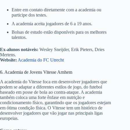
Entre em contato diretamente com a academia ou
participe dos testes.
A academia aceita jogadores de 6 a 19 anos.
Bolsas de estudo estão disponíveis para os melhores
talentos.
Ex-alunos notáveis:
Wesley Sneijder, Erik Pieters, Dries
Mertens.
Website:
Academia do FC Utrecht
6. Academia de Jovens Vitesse Arnhem
A academia do Vitesse foca em desenvolver jogadores que
podem se adaptar a diferentes estilos de jogo, do futebol
baseado em posse de bola ao contra-ataque. A academia
também coloca uma forte ênfase em nutrição e
condicionamento físico, garantindo que os jogadores estejam
em ótima condição física. O Vitesse tem um histórico de
desenvolver jogadores que vão jogar nas principais ligas
europeias.