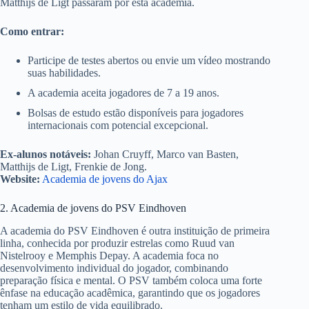
Matthijs de Ligt passaram por esta academia.
Como entrar:
Participe de testes abertos ou envie um vídeo mostrando
suas habilidades.
A academia aceita jogadores de 7 a 19 anos.
Bolsas de estudo estão disponíveis para jogadores
internacionais com potencial excepcional.
Ex-alunos notáveis:
Johan Cruyff, Marco van Basten,
Matthijs de Ligt, Frenkie de Jong.
Website:
Academia de jovens do Ajax
2. Academia de jovens do PSV Eindhoven
A academia do PSV Eindhoven é outra instituição de primeira
linha, conhecida por produzir estrelas como Ruud van
Nistelrooy e Memphis Depay. A academia foca no
desenvolvimento individual do jogador, combinando
preparação física e mental. O PSV também coloca uma forte
ênfase na educação acadêmica, garantindo que os jogadores
tenham um estilo de vida equilibrado.