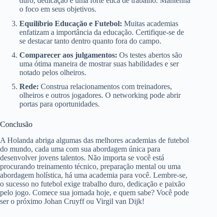
duro, dedicação e uma forte ética de trabalho. Mantenha
o foco em seus objetivos.
Equilíbrio Educação e Futebol:
Muitas academias
enfatizam a importância da educação. Certifique-se de
se destacar tanto dentro quanto fora do campo.
Comparecer aos julgamentos:
Os testes abertos são
uma ótima maneira de mostrar suas habilidades e ser
notado pelos olheiros.
Rede:
Construa relacionamentos com treinadores,
olheiros e outros jogadores. O networking pode abrir
portas para oportunidades.
Conclusão
A Holanda abriga algumas das melhores academias de futebol
do mundo, cada uma com sua abordagem única para
desenvolver jovens talentos. Não importa se você está
procurando treinamento técnico, preparação mental ou uma
abordagem holística, há uma academia para você. Lembre-se,
o sucesso no futebol exige trabalho duro, dedicação e paixão
pelo jogo. Comece sua jornada hoje, e quem sabe? Você pode
ser o próximo Johan Cruyff ou Virgil van Dijk!