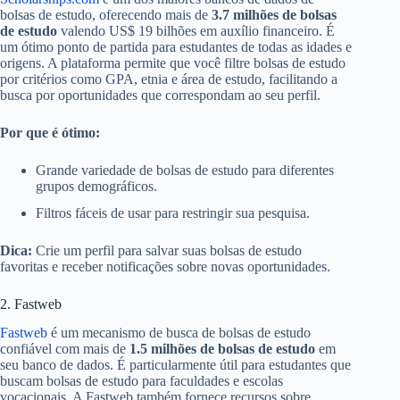
bolsas de estudo, oferecendo mais de
3.7 milhões de bolsas
de estudo
valendo US$ 19 bilhões em auxílio financeiro. É
um ótimo ponto de partida para estudantes de todas as idades e
origens. A plataforma permite que você filtre bolsas de estudo
por critérios como GPA, etnia e área de estudo, facilitando a
busca por oportunidades que correspondam ao seu perfil.
Por que é ótimo:
Grande variedade de bolsas de estudo para diferentes
grupos demográficos.
Filtros fáceis de usar para restringir sua pesquisa.
Dica:
Crie um perfil para salvar suas bolsas de estudo
favoritas e receber notificações sobre novas oportunidades.
2. Fastweb
Fastweb
é um mecanismo de busca de bolsas de estudo
confiável com mais de
1.5 milhões de bolsas de estudo
em
seu banco de dados. É particularmente útil para estudantes que
buscam bolsas de estudo para faculdades e escolas
vocacionais. A Fastweb também fornece recursos sobre