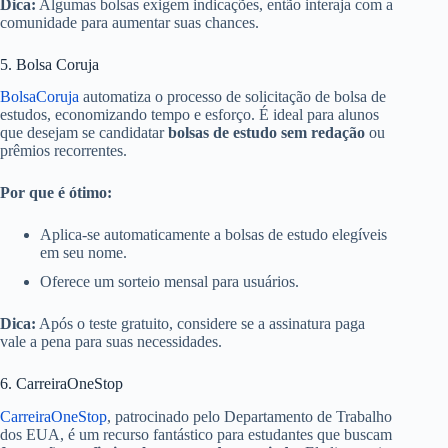
Dica:
Algumas bolsas exigem indicações, então interaja com a
comunidade para aumentar suas chances.
5. Bolsa Coruja
BolsaCoruja
automatiza o processo de solicitação de bolsa de
estudos, economizando tempo e esforço. É ideal para alunos
que desejam se candidatar
bolsas de estudo sem redação
ou
prêmios recorrentes.
Por que é ótimo:
Aplica-se automaticamente a bolsas de estudo elegíveis
em seu nome.
Oferece um sorteio mensal para usuários.
Dica:
Após o teste gratuito, considere se a assinatura paga
vale a pena para suas necessidades.
6. CarreiraOneStop
CarreiraOneStop
, patrocinado pelo Departamento de Trabalho
dos EUA, é um recurso fantástico para estudantes que buscam