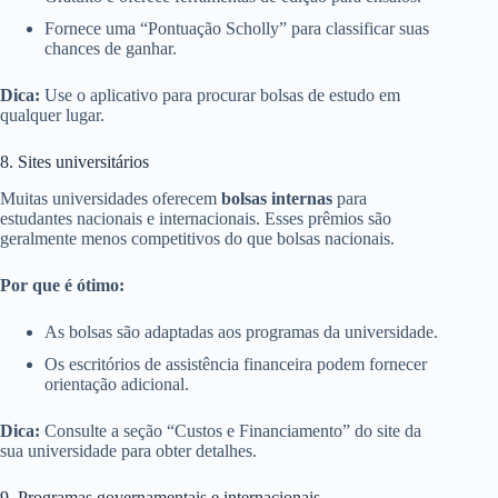
Fornece uma “Pontuação Scholly” para classificar suas
chances de ganhar.
Dica:
Use o aplicativo para procurar bolsas de estudo em
qualquer lugar.
8. Sites universitários
Muitas universidades oferecem
bolsas internas
para
estudantes nacionais e internacionais. Esses prêmios são
geralmente menos competitivos do que bolsas nacionais.
Por que é ótimo:
As bolsas são adaptadas aos programas da universidade.
Os escritórios de assistência financeira podem fornecer
orientação adicional.
Dica:
Consulte a seção “Custos e Financiamento” do site da
sua universidade para obter detalhes.
9. Programas governamentais e internacionais