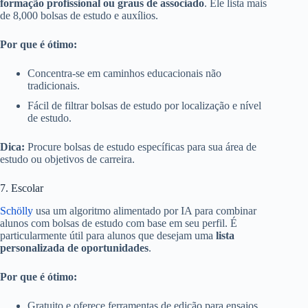
formação profissional ou graus de associado
. Ele lista mais
de 8,000 bolsas de estudo e auxílios.
Por que é ótimo:
Concentra-se em caminhos educacionais não
tradicionais.
Fácil de filtrar bolsas de estudo por localização e nível
de estudo.
Dica:
Procure bolsas de estudo específicas para sua área de
estudo ou objetivos de carreira.
7. Escolar
Schölly
usa um algoritmo alimentado por IA para combinar
alunos com bolsas de estudo com base em seu perfil. É
particularmente útil para alunos que desejam uma
lista
personalizada de oportunidades
.
Por que é ótimo:
Gratuito e oferece ferramentas de edição para ensaios.