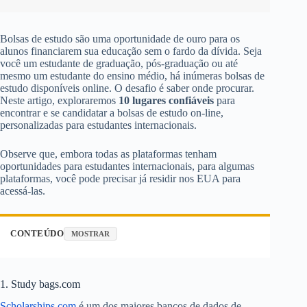
Bolsas de estudo são uma oportunidade de ouro para os
alunos financiarem sua educação sem o fardo da dívida. Seja
você um estudante de graduação, pós-graduação ou até
mesmo um estudante do ensino médio, há inúmeras bolsas de
estudo disponíveis online. O desafio é saber onde procurar.
Neste artigo, exploraremos
10 lugares confiáveis
para
encontrar e se candidatar a bolsas de estudo on-line,
personalizadas para estudantes internacionais.
Observe que, embora todas as plataformas tenham
oportunidades para estudantes internacionais, para algumas
plataformas, você pode precisar já residir nos EUA para
acessá-las.
CONTEÚDO
MOSTRAR
1. Study bags.com
Scholarships.com
é um dos maiores bancos de dados de