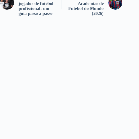
jogador de futebol
Academias de
profissional: um
Futebol do Mundo
guia passo a passo
(2026)