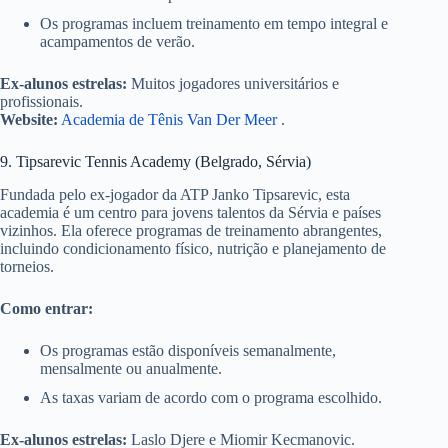
Os programas incluem treinamento em tempo integral e
acampamentos de verão.
Ex-alunos estrelas:
Muitos jogadores universitários e
profissionais.
Website:
Academia de Tênis Van Der Meer
.
9. Tipsarevic Tennis Academy (Belgrado, Sérvia)
Fundada pelo ex-jogador da ATP Janko Tipsarevic, esta
academia é um centro para jovens talentos da Sérvia e países
vizinhos. Ela oferece programas de treinamento abrangentes,
incluindo condicionamento físico, nutrição e planejamento de
torneios.
Como entrar:
Os programas estão disponíveis semanalmente,
mensalmente ou anualmente.
As taxas variam de acordo com o programa escolhido.
Ex-alunos estrelas:
Laslo Djere e Miomir Kecmanovic.