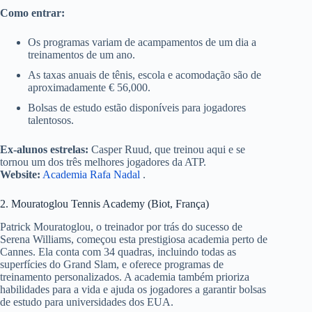
Como entrar:
Os programas variam de acampamentos de um dia a
treinamentos de um ano.
As taxas anuais de tênis, escola e acomodação são de
aproximadamente € 56,000.
Bolsas de estudo estão disponíveis para jogadores
talentosos.
Ex-alunos estrelas:
Casper Ruud, que treinou aqui e se
tornou um dos três melhores jogadores da ATP.
Website:
Academia Rafa Nadal
.
2. Mouratoglou Tennis Academy (Biot, França)
Patrick Mouratoglou, o treinador por trás do sucesso de
Serena Williams, começou esta prestigiosa academia perto de
Cannes. Ela conta com 34 quadras, incluindo todas as
superfícies do Grand Slam, e oferece programas de
treinamento personalizados. A academia também prioriza
habilidades para a vida e ajuda os jogadores a garantir bolsas
de estudo para universidades dos EUA.