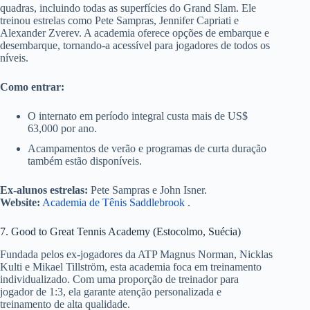
quadras, incluindo todas as superfícies do Grand Slam. Ele
treinou estrelas como Pete Sampras, Jennifer Capriati e
Alexander Zverev. A academia oferece opções de embarque e
desembarque, tornando-a acessível para jogadores de todos os
níveis.
Como entrar:
O internato em período integral custa mais de US$
63,000 por ano.
Acampamentos de verão e programas de curta duração
também estão disponíveis.
Ex-alunos estrelas:
Pete Sampras e John Isner.
Website:
Academia de Tênis Saddlebrook
.
7. Good to Great Tennis Academy (Estocolmo, Suécia)
Fundada pelos ex-jogadores da ATP Magnus Norman, Nicklas
Kulti e Mikael Tillström, esta academia foca em treinamento
individualizado. Com uma proporção de treinador para
jogador de 1:3, ela garante atenção personalizada e
treinamento de alta qualidade.