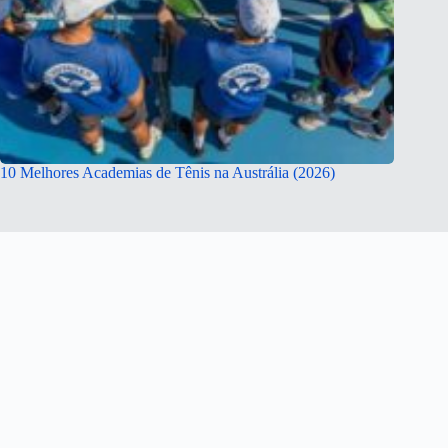
10 Melhores Academias de Tênis na Austrália (2026)