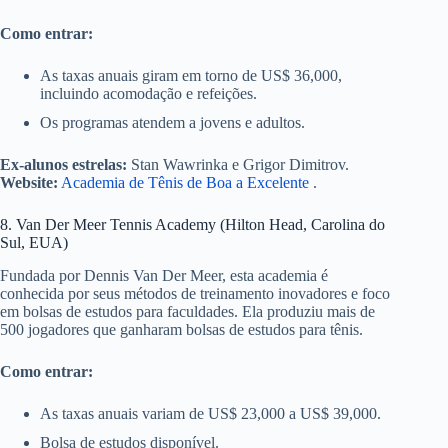
Como entrar:
As taxas anuais giram em torno de US$ 36,000,
incluindo acomodação e refeições.
Os programas atendem a jovens e adultos.
Ex-alunos estrelas:
Stan Wawrinka e Grigor Dimitrov.
Website:
Academia de Tênis de Boa a Excelente
.
8. Van Der Meer Tennis Academy (Hilton Head, Carolina do
Sul, EUA)
Fundada por Dennis Van Der Meer, esta academia é
conhecida por seus métodos de treinamento inovadores e foco
em bolsas de estudos para faculdades. Ela produziu mais de
500 jogadores que ganharam bolsas de estudos para tênis.
Como entrar:
As taxas anuais variam de US$ 23,000 a US$ 39,000.
Bolsa de estudos disponível.