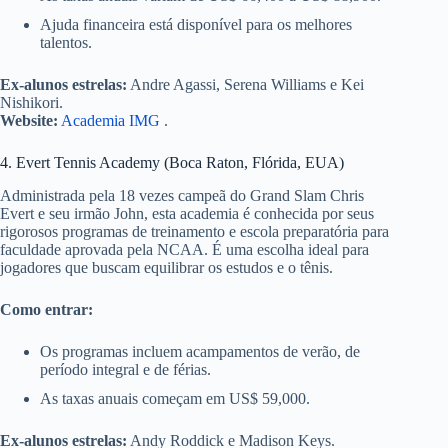
Ajuda financeira está disponível para os melhores
talentos.
Ex-alunos estrelas:
Andre Agassi, Serena Williams e Kei
Nishikori.
Website:
Academia IMG
.
4. Evert Tennis Academy (Boca Raton, Flórida, EUA)
Administrada pela 18 vezes campeã do Grand Slam Chris
Evert e seu irmão John, esta academia é conhecida por seus
rigorosos programas de treinamento e escola preparatória para
faculdade aprovada pela NCAA. É uma escolha ideal para
jogadores que buscam equilibrar os estudos e o tênis.
Como entrar:
Os programas incluem acampamentos de verão, de
período integral e de férias.
As taxas anuais começam em US$ 59,000.
Ex-alunos estrelas:
Andy Roddick e Madison Keys.