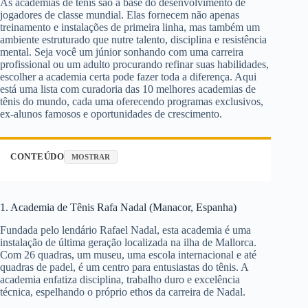
As academias de tênis são a base do desenvolvimento de
jogadores de classe mundial. Elas fornecem não apenas
treinamento e instalações de primeira linha, mas também um
ambiente estruturado que nutre talento, disciplina e resistência
mental. Seja você um júnior sonhando com uma carreira
profissional ou um adulto procurando refinar suas habilidades,
escolher a academia certa pode fazer toda a diferença. Aqui
está uma lista com curadoria das 10 melhores academias de
tênis do mundo, cada uma oferecendo programas exclusivos,
ex-alunos famosos e oportunidades de crescimento.
CONTEÚDO
MOSTRAR
1. Academia de Tênis Rafa Nadal (Manacor, Espanha)
Fundada pelo lendário Rafael Nadal, esta academia é uma
instalação de última geração localizada na ilha de Mallorca.
Com 26 quadras, um museu, uma escola internacional e até
quadras de padel, é um centro para entusiastas do tênis. A
academia enfatiza disciplina, trabalho duro e excelência
técnica, espelhando o próprio ethos da carreira de Nadal.