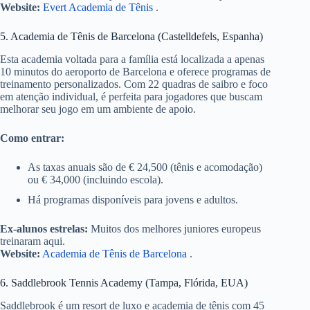
Website:
Evert Academia de Tênis
.
5. Academia de Tênis de Barcelona (Castelldefels, Espanha)
Esta academia voltada para a família está localizada a apenas
10 minutos do aeroporto de Barcelona e oferece programas de
treinamento personalizados. Com 22 quadras de saibro e foco
em atenção individual, é perfeita para jogadores que buscam
melhorar seu jogo em um ambiente de apoio.
Como entrar:
As taxas anuais são de € 24,500 (tênis e acomodação)
ou € 34,000 (incluindo escola).
Há programas disponíveis para jovens e adultos.
Ex-alunos estrelas:
Muitos dos melhores juniores europeus
treinaram aqui.
Website:
Academia de Tênis de Barcelona
.
6. Saddlebrook Tennis Academy (Tampa, Flórida, EUA)
Saddlebrook é um resort de luxo e academia de tênis com 45